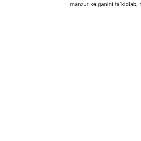
manzur kelganini ta’kidlab, h