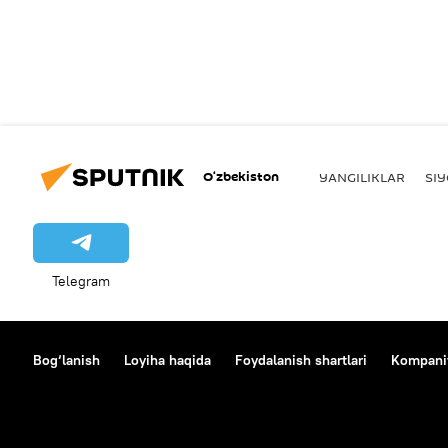
O‘zbekiston
YANGILIKLAR
SI
Telegram
Bog‘lanish
Loyiha haqida
Foydalanish shartlari
Kompaniy