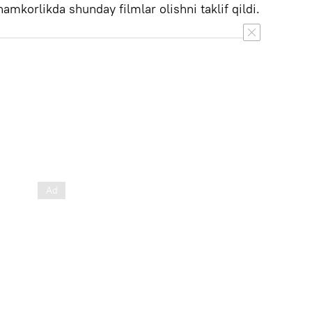
amkorlikda shunday filmlar olishni taklif qildi.