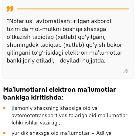
“Notarius” avtomatlashtirilgan axborot
tizimida mol-mulkni boshqa shaxsga
o‘tkazish taqiqlab (xatlab) qo‘yilgani,
shuningdek taqiqlab (xatlab) qo‘yish bekor
qilingani to‘g‘risidagi elektron ma’lumotlar
banki joriy etiladi, - deyiladi hujjatda.
Ma’lumotlarni elektron ma’lumotlar
bankiga kiritishda:
jismoniy shaxsning shaxsiga oid va
avtomototransport vositalariga oid ma’lumotlar –
Ichki ishlar vazirligi;
yuridik shaxsga oid ma’lumotlar – Adliya