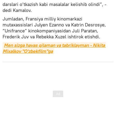
darslari o‘tkazish kabi masalalar kelishib olindi”, -
dedi Kamalov.
Jumladan, Fransiya milliy kinomarkazi
mutaxassislari Julyen Ezanno va Katrin Desrosye,
“Unifrance” kinokompaniyasidan Juli Paratan,
Frederik Juv va Rebekka Xuzel ishtirok etishdi.
Men sizga havas qilaman va tabriklayman - Nikita 
Mixalkov "O‘zbekfilm"ga