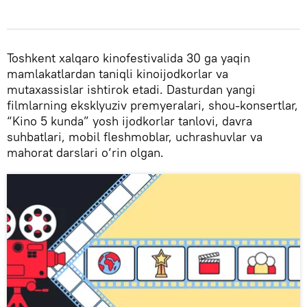
Toshkent xalqaro kinofestivalida 30 ga yaqin
mamlakatlardan taniqli kinoijodkorlar va
mutaxassislar ishtirok etadi. Dasturdan yangi
filmlarning eksklyuziv premyeralari, shou-konsertlar,
“Kino 5 kunda” yosh ijodkorlar tanlovi, davra
suhbatlari, mobil fleshmoblar, uchrashuvlar va
mahorat darslari o‘rin olgan.