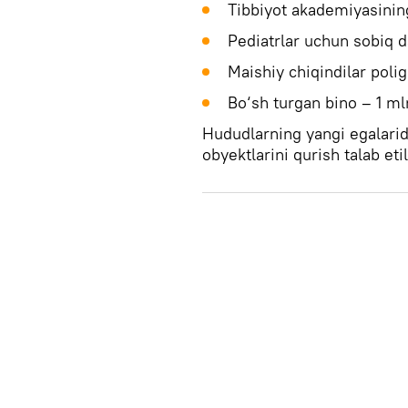
Tibbiyot akademiyasinin
Pediatrlar uchun sobiq d
Maishiy chiqindilar pol
Bo‘sh turgan bino – 1 ml
Hududlarning yangi egalarid
obyektlarini qurish talab etil