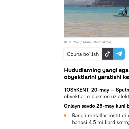
© Sputnik / Anna Jelixovskaya
Obuna bo‘lish
Hududlarning yangi egal
obyektlarini yaratishi k
TOShKENT, 20-may — Sputn
obyektlar e-auksion.uz elek
Onlayn savdo 26-may kuni bo‘
Rangli metallar institut
bahosi 4,5 milliard so‘m