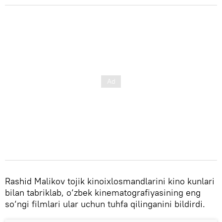
Rashid Malikov tojik kinoixlosmandlarini kino kunlari
bilan tabriklab, o‘zbek kinematografiyasining eng
so‘ngi filmlari ular uchun tuhfa qilinganini bildirdi.