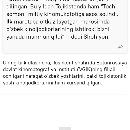
qilingan. Bu yildan Tojikistonda ham “Tochi
somon” milliy kinomukofotiga asos solindi.
Ilk marotaba o‘tkazilayotgan marosimda
o‘zbek kinoijodkorlarining ishtiroki bizni
yanada mamnun qildi”, - dedi Shohiyon.
Uning ta’kidlashicha, Toshkent shahrida Butunrossiya
davlat kinematografiya instituti (VGIK)ning filiali
ochilgani nafaqat o‘zbek yoshlarini, balki tojikistonlik
yosh kinoijodkorlarini ham xursand qilgan.