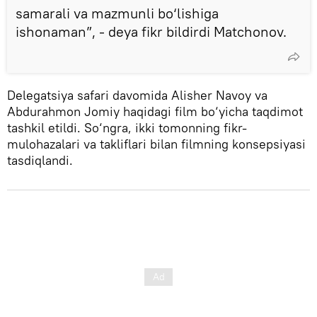
samarali va mazmunli bo‘lishiga
ishonaman”, - deya fikr bildirdi Matchonov.
Delegatsiya safari davomida Alisher Navoy va
Abdurahmon Jomiy haqidagi film bo‘yicha taqdimot
tashkil etildi. So‘ngra, ikki tomonning fikr-
mulohazalari va takliflari bilan filmning konsepsiyasi
tasdiqlandi.