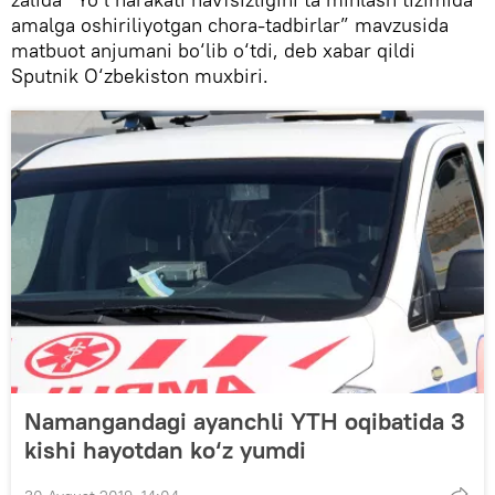
amalga oshiriliyotgan chora-tadbirlar” mavzusida
matbuot anjumani bo‘lib o‘tdi, deb xabar qildi
Sputnik O‘zbekiston muxbiri.
Namangandagi ayanchli YTH oqibatida 3
kishi hayotdan ko‘z yumdi