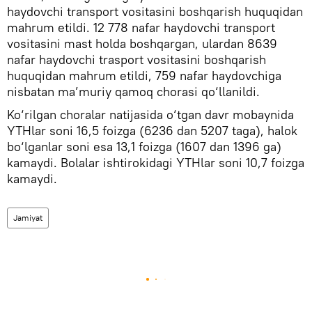
haydovchi transport vositasini boshqarish huquqidan
mahrum etildi. 12 778 nafar haydovchi transport
vositasini mast holda boshqargan, ulardan 8639
nafar haydovchi trasport vositasini boshqarish
huquqidan mahrum etildi, 759 nafar haydovchiga
nisbatan ma’muriy qamoq chorasi qo‘llanildi.
Ko‘rilgan choralar natijasida o‘tgan davr mobaynida
YTHlar soni 16,5 foizga (6236 dan 5207 taga), halok
bo‘lganlar soni esa 13,1 foizga (1607 dan 1396 ga)
kamaydi. Bolalar ishtirokidagi YTHlar soni 10,7 foizga
kamaydi.
Jamiyat